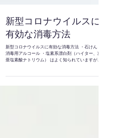
新型コロナウイルスに
有効な消毒方法
新型コロナウイルスに有効な消毒方法 ・石けん ・
消毒用アルコール ・塩素系漂白剤（ハイター、次
亜塩素酸ナトリウム） はよく知られていますが、
消毒用アルコールが入手困難になっているため、
様々な消毒をうたう製品が販売されています。...