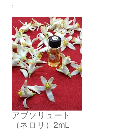
アブソリュート
（ネロリ）2mL