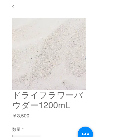
ドライフラワーパ
ウダー1200mL
価
￥3,500
格
数量
*