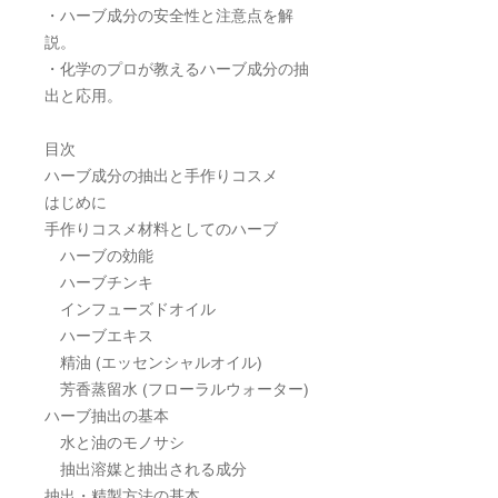
・ハーブ成分の安全性と注意点を解
説。
・化学のプロが教えるハーブ成分の抽
出と応用。
目次
ハーブ成分の抽出と手作りコスメ
はじめに
手作りコスメ材料としてのハーブ
ハーブの効能
ハーブチンキ
インフューズドオイル
ハーブエキス
精油 (エッセンシャルオイル)
芳香蒸留水 (フローラルウォーター)
ハーブ抽出の基本
水と油のモノサシ
抽出溶媒と抽出される成分
抽出・精製方法の基本