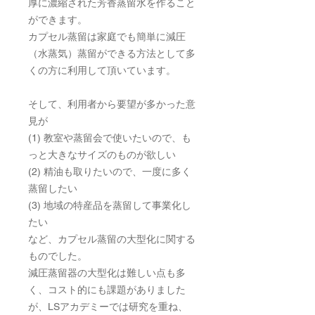
厚に濃縮された芳香蒸留水を作ること
ができます。
カプセル蒸留は家庭でも簡単に減圧
（水蒸気）蒸留ができる方法として多
くの方に利用して頂いています。
そして、利用者から要望が多かった意
見が
(1) 教室や蒸留会で使いたいので、も
っと大きなサイズのものが欲しい
(2) 精油も取りたいので、一度に多く
蒸留したい
(3) 地域の特産品を蒸留して事業化し
たい
など、カプセル蒸留の大型化に関する
ものでした。
減圧蒸留器の大型化は難しい点も多
く、コスト的にも課題がありました
が、LSアカデミーでは研究を重ね、