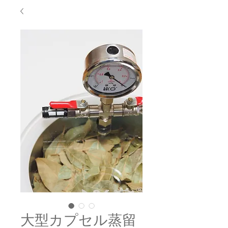
大型カプセル蒸留