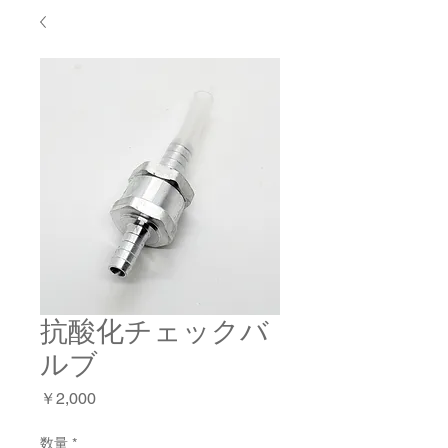
抗酸化チェックバ
ルブ
価
￥2,000
格
数量
*