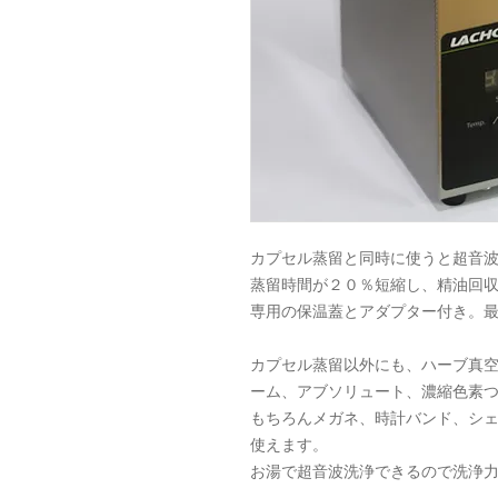
カプセル蒸留と同時に使うと超音
蒸留時間が２０％短縮し、精油回
専用の保温蓋とアダプター付き。
カプセル蒸留以外にも、ハーブ真空抽
ーム、アブソリュート、濃縮色素
もちろんメガネ、時計バンド、シ
使えます。
お湯で超音波洗浄できるので洗浄