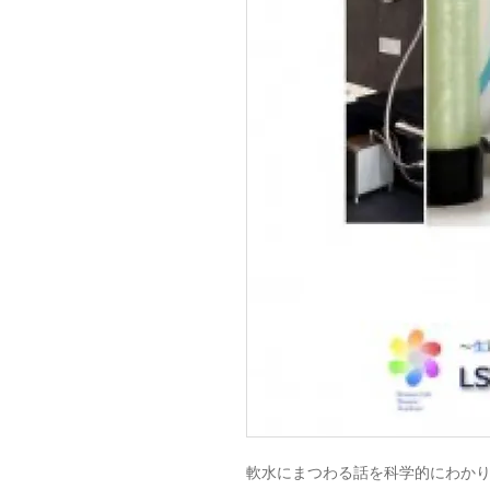
軟水にまつわる話を科学的にわか