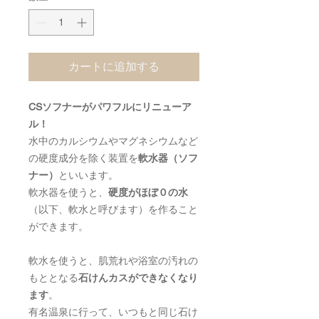
カートに追加する
CSソフナーがパワフルにリニューア
ル！
水中のカルシウムやマグネシウムなど
の硬度成分を除く装置を
軟水器（ソフ
ナー）
といいます。
軟水器を使うと、
硬度がほぼ０の水
（以下、軟水と呼びます）を作ること
ができます。
軟水を使うと、肌荒れや浴室の汚れの
もととなる
石けんカスができなくなり
ます
。
有名温泉に行って、いつもと同じ石け