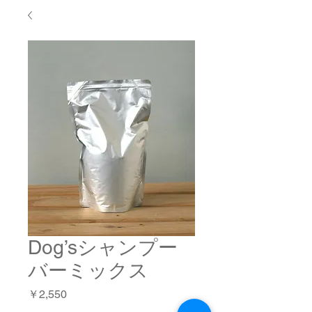
Dog’sシャンプー
バーミックス
価
￥2,550
格