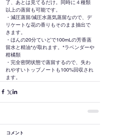
了、あとは見てるだけ。同時に４種類
以上の蒸留も可能です。
・減圧蒸留/減圧水蒸気蒸留なので、デ
リケートな花の香りもそのまま抽出で
きます。
・ほんの20分ていどで100mLの芳香蒸
留水と精油*が取れます。*ラベンダーや
柑橘類
・完全密閉状態で蒸留するので、失わ
れやすいトップノートも100%回収され
ます。
コメント