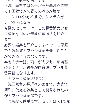
・減圧蒸留では苦手だった高沸点の香
りも回収できて香りの深みが増す
・コンロや鍋が不要で、システムがコ
ンパクトになる
今回のセミナーは、この超音波カプセ
ル蒸留を用いた最新の蒸留法を紹介し
ます。
必要な器具も紹介しますので、ご家庭
でも超音波カプセル蒸留を楽しむこと
ができるようになります。
本セミナーは、前半がカプセル蒸留基
礎セミナー、後半が超音波カプセル蒸
留実習になります。
【カプセル蒸留の特長】
・減圧蒸留の原理そのままで、家庭で
簡単に使える器具として開発されたの
がカプセル蒸留器です。
・ともかく簡単です。セットは5分で完