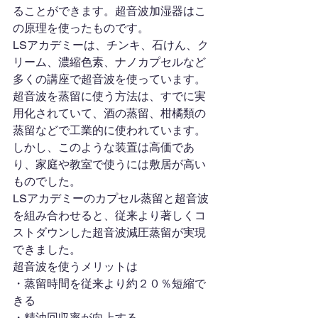
ることができます。超音波加湿器はこ
の原理を使ったものです。
LSアカデミーは、チンキ、石けん、ク
リーム、濃縮色素、ナノカプセルなど
多くの講座で超音波を使っています。
超音波を蒸留に使う方法は、すでに実
用化されていて、酒の蒸留、柑橘類の
蒸留などで工業的に使われています。
しかし、このような装置は高価であ
り、家庭や教室で使うには敷居が高い
ものでした。
LSアカデミーのカプセル蒸留と超音波
を組み合わせると、従来より著しくコ
ストダウンした超音波減圧蒸留が実現
できました。
超音波を使うメリットは
・蒸留時間を従来より約２０％短縮で
きる
・精油回収率が向上する