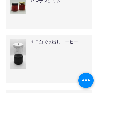
ハマナスジャム
１０分で水出しコーヒー
伊奈バラ園
オールドローズ