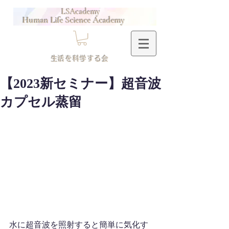
LSAcademy
Human Life Science Academy
​生活を科学する会
【2023新セミナー】超音波
カプセル蒸留
水に超音波を照射すると簡単に気化す