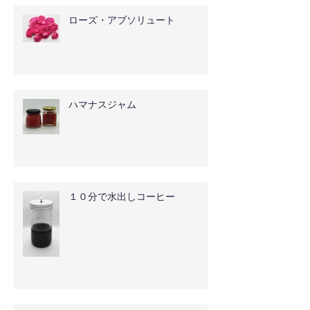
ローズ・アブソリュート
ハマナスジャム
１０分で水出しコーヒー