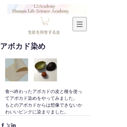
LSAcademy
Human Life Science Academy
​生活を科学する会
アボカド染め
食べ終わったアボカドの皮と種を使っ
てアボカド染めをやってみました。
もとのアボカドからは想像できないか
わいいピンクに染まりました。