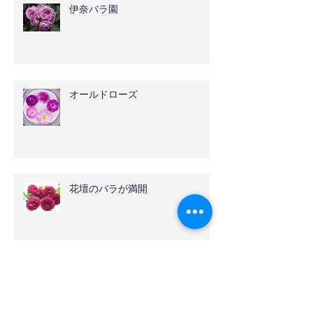
伊奈バラ園
オールドローズ
花壇のバラが満開
アーカイブ
2024年8月
（1）
1件の記事