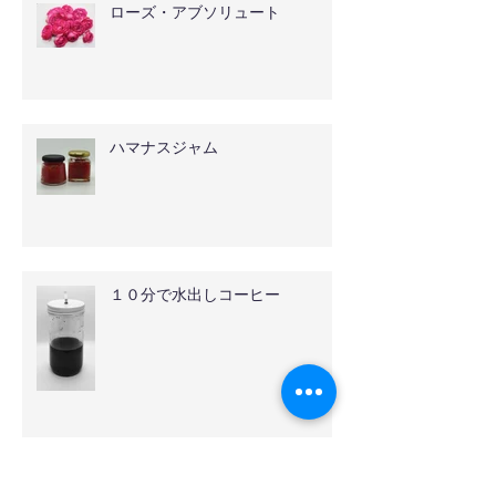
ローズ・アブソリュート
ハマナスジャム
１０分で水出しコーヒー
伊奈バラ園