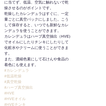
に当てず、低温、空気に触れないで乾
燥させるのがポイントです。
乾燥したカレンデュラはすぐに、一定
量ごとに真空パックにしました。こう
して保存すると、いつでも新鮮なカレ
ンデュラを使うことができます。
カレンデュラはハーブ真空抽出（HVE)
でオイルにしたりチンキにしたりして
化粧水やクリームに使うことができま
す。
また、濃縮色素にして石けんや食品の
着色にも使えます。
#カレンデュラ
#低温乾燥
#真空乾燥
#ハーブ真空抽出
#HVE
#HVEオイル
#HVEチンキ