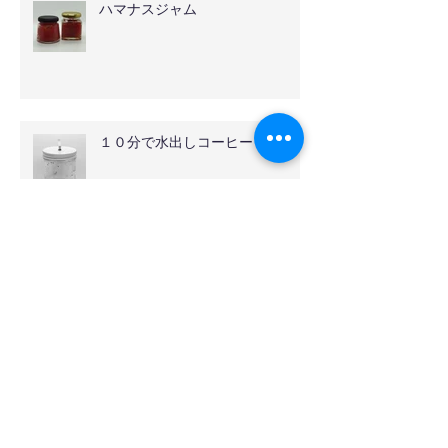
ハマナスジャム
１０分で水出しコーヒー
伊奈バラ園
オールドローズ