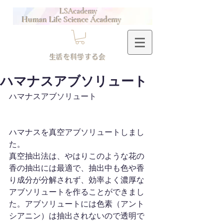
LSAcademy
Human Life Science Academy
​生活を科学する会
ハマナスアブソリュート
ハマナスアブソリュート
ハマナスを真空アブソリュートしまし
た。
真空抽出法は、やはりこのような花の
香の抽出には最適で、抽出中も色や香
り成分が分解されず、効率よく濃厚な
アブソリュートを作ることができまし
た。アブソリュートには色素（アント
シアニン）は抽出されないので透明で