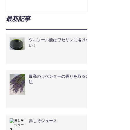
最新記事
ウルソール酸はワセリンに溶けな
い！
最高のラベンダーの香りを取る方
法
赤しそジュース