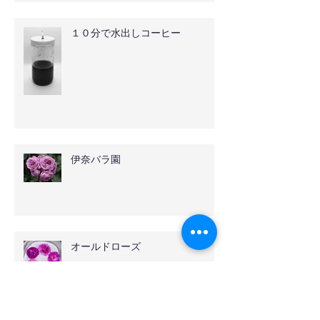
１０分で水出しコーヒー
伊奈バラ園
オールドローズ