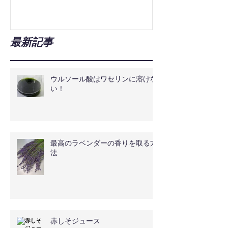
最新記事
ウルソール酸はワセリンに溶けな
い！
最高のラベンダーの香りを取る方
法
赤しそジュース