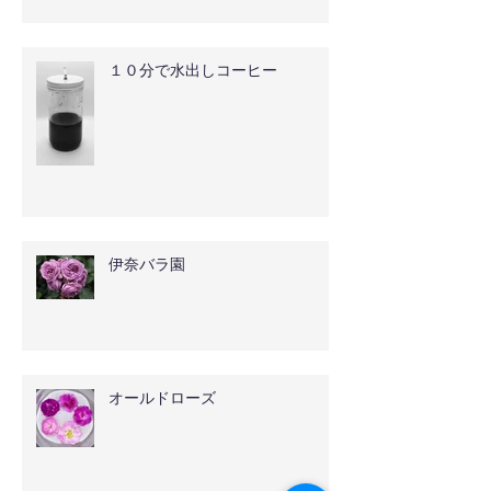
１０分で水出しコーヒー
伊奈バラ園
オールドローズ