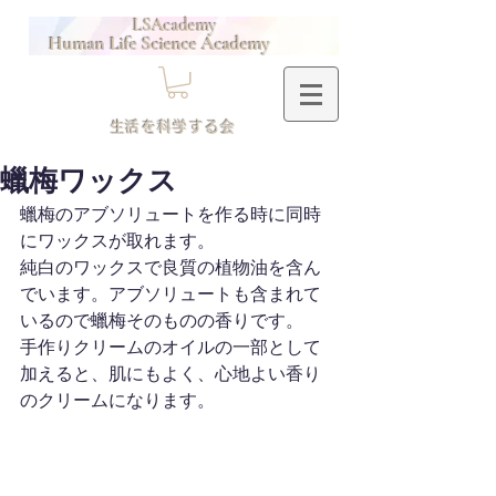
LSAcademy
Human Life Science Academy
​生活を科学する会
蠟梅ワックス
蠟梅のアブソリュートを作る時に同時
にワックスが取れます。
純白のワックスで良質の植物油を含ん
でいます。アブソリュートも含まれて
いるので蠟梅そのものの香りです。
手作りクリームのオイルの一部として
加えると、肌にもよく、心地よい香り
のクリームになります。