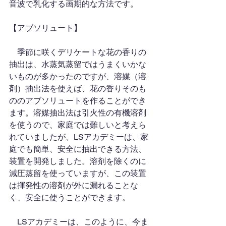
音波で乳化する画期的な方法です。
【アブソリュート】
　季節に咲くデリケートな花の香りの
抽出は、水蒸気蒸留ではうまくいかな
いものが多かったのですが、溶媒（溶
剤）抽出法を使えば、花の香りそのも
ののアブソリュートを作ることができ
ます。溶媒抽出法は引火性の有機溶剤
を使うので、家庭では難しいと考えら
れていましたが、LSアカデミーは、家
庭でも簡単、安全に抽出できる方法、
装置を開発しました。溶剤を除くのに
減圧蒸留を使っていますが、この装置
は揮発性の溶剤が外に漏れることな
く、安全に使うことができます。
　LSアカデミーは、このように、今ま