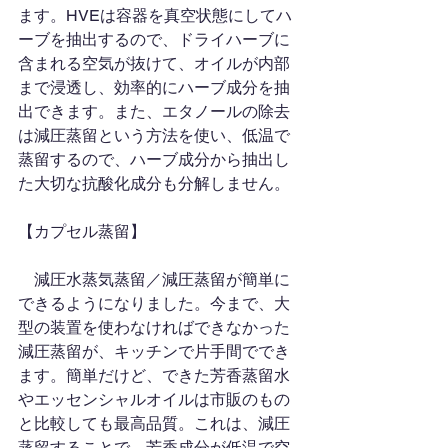
ます。HVEは容器を真空状態にしてハ
ーブを抽出するので、ドライハーブに
含まれる空気が抜けて、オイルが内部
まで浸透し、効率的にハーブ成分を抽
出できます。また、エタノールの除去
は減圧蒸留という方法を使い、低温で
蒸留するので、ハーブ成分から抽出し
た大切な抗酸化成分も分解しません。
【カプセル蒸留】
　減圧水蒸気蒸留／減圧蒸留が簡単に
できるようになりました。今まで、大
型の装置を使わなければできなかった
減圧蒸留が、キッチンで片手間ででき
ます。簡単だけど、できた芳香蒸留水
やエッセンシャルオイルは市販のもの
と比較しても最高品質。これは、減圧
蒸留することで、芳香成分が低温で空