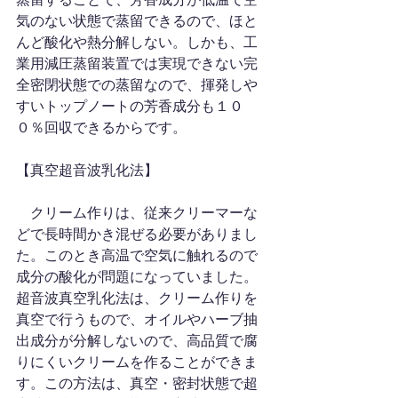
気のない状態で蒸留できるので、ほと
んど酸化や熱分解しない。しかも、工
業用減圧蒸留装置では実現できない完
全密閉状態での蒸留なので、揮発しや
すいトップノートの芳香成分も１０
０％回収できるからです。
【真空超音波乳化法】
　クリーム作りは、従来クリーマーな
どで長時間かき混ぜる必要がありまし
た。このとき高温で空気に触れるので
成分の酸化が問題になっていました。
超音波真空乳化法は、クリーム作りを
真空で行うもので、オイルやハーブ抽
出成分が分解しないので、高品質で腐
りにくいクリームを作ることができま
す。この方法は、真空・密封状態で超