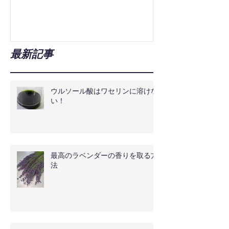
最新記事
ウルソール酸はワセリンに溶けな
い！
最高のラベンダーの香りを取る方
法