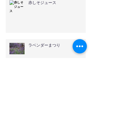
赤しそジュース
ラベンダーまつり
ローズ・アブソリュート
ハマナスジャム