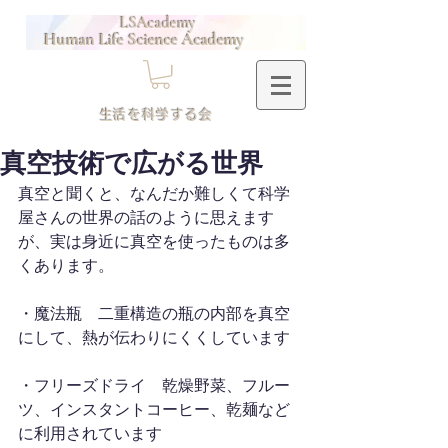
LSAcademy
Human Life Science Academy
​生活を科学する会
真空技術で広がる世界
真空と聞くと、なんだか難しくて科学
屋さんの世界の話のように思えます
が、実は身近に真空を使ったものは多
くあります。
・魔法瓶　二重構造の瓶の内部を真空
にして、熱が伝わりにくくしています
・フリーズドライ　乾燥野菜、フルー
ツ、インスタントコーヒー、乾麺など
に利用されています