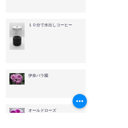
１０分で水出しコーヒー
伊奈バラ園
オールドローズ