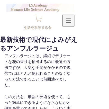
LSAcademy
Human Life Science Academy
​生活を科学する会
最新技術で現代によみがえ
るアンフルラージュ
アンフルラージュは、繊細でデリケー
トな花の香りを抽出するのに最適の方
法ですが、大変な手間がかかるので現
代ではほとんど使われることのなくな
った方法であることは前回述べまし
た。
この方法を、最新の技術を使って、も
っと簡単にできるようにならないかと
研究を重ねてきましたが、ようやく実