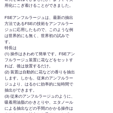
用化にこぎ着けることができました。
FSEアンフルラージュは、最新の抽出
方法であるFSEの技術をアンフルラー
ジュに応用したもので、このような例
は世界的にも無く、世界初の試みで
す。
特長は
(1) 操作はきわめて簡単です。FSEアン
フルラージュ装置に花などをセットす
れば、後は放置するだけ。
(2) 装置は自動的に花などの香りを抽出
します。しかも、従来のアンフルラー
ジュより、はるかに効率的に短時間で
抽出ができます。
(3) 従来のアンフルラージュのように、
吸着用油脂のかきとりや、エタノール
による抽出などの手間のかかる操作は