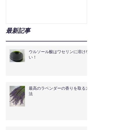
最新記事
ウルソール酸はワセリンに溶けな
い！
最高のラベンダーの香りを取る方
法