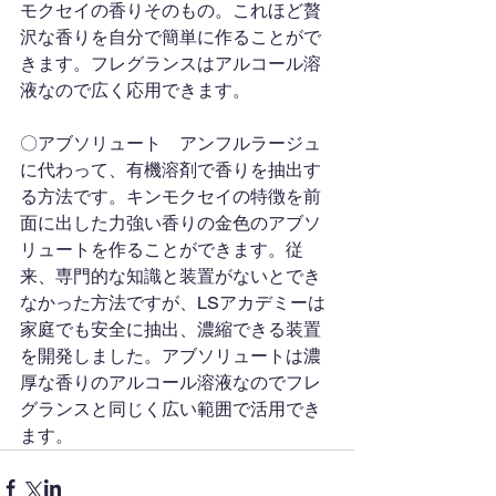
モクセイの香りそのもの。これほど贅
沢な香りを自分で簡単に作ることがで
きます。フレグランスはアルコール溶
液なので広く応用できます。
〇アブソリュート　アンフルラージュ
に代わって、有機溶剤で香りを抽出す
る方法です。キンモクセイの特徴を前
面に出した力強い香りの金色のアブソ
リュートを作ることができます。従
来、専門的な知識と装置がないとでき
なかった方法ですが、LSアカデミーは
家庭でも安全に抽出、濃縮できる装置
を開発しました。アブソリュートは濃
厚な香りのアルコール溶液なのでフレ
グランスと同じく広い範囲で活用でき
ます。