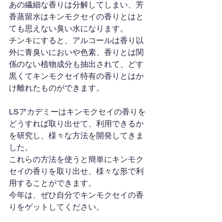
あの繊細な香りは分解してしまい、芳
香蒸留水はキンモクセイの香りとはと
ても思えない臭い水になります。
チンキにすると、アルコールは香り以
外に青臭いにおいや色素、香りとは関
係のない植物成分も抽出されて、どす
黒くてキンモクセイ特有の香りとはか
け離れたものができます。
LSアカデミーはキンモクセイの香りを
どうすれば取り出せて、利用できるか
を研究し、様々な方法を開発してきま
した。
これらの方法を使うと簡単にキンモク
セイの香りを取り出せ、様々な形で利
用することができます。
今年は、ぜひ自分でキンモクセイの香
りをゲットしてください。