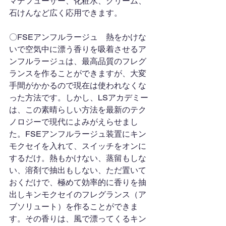
マデフューザー、化粧水、クリーム、
石けんなど広く応用できます。
〇FSEアンフルラージュ　熱をかけな
いで空気中に漂う香りを吸着させるア
ンフルラージュは、最高品質のフレグ
ランスを作ることができますが、大変
手間がかかるので現在は使われなくな
った方法です。しかし、LSアカデミー
は、この素晴らしい方法を最新のテク
ノロジーで現代によみがえらせまし
た。FSEアンフルラージュ装置にキン
モクセイを入れて、スイッチをオンに
するだけ。熱もかけない、蒸留もしな
い、溶剤で抽出もしない、ただ置いて
おくだけで、極めて効率的に香りを抽
出しキンモクセイのフレグランス（ア
ブソリュート）を作ることができま
す。その香りは、風で漂ってくるキン