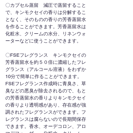
〇カプセル蒸留　減圧で蒸留すること
で、キンモクセイの香りは分解するこ
となく、そのものの香りの芳香蒸留水
を作ることができます。芳香蒸留水は
化粧水、クリームの水分、リネンウォ
ーターなどに使うことができます。
〇FSEフレグランス　キンモクセイの
芳香蒸留水を約５０倍に濃縮したフレ
グランス（アルコール溶液）をわずか
10分で簡単に作ることができます。
FSEフレグランス作成時に青臭さ、草
臭などの悪臭が除去されるので、もと
の芳香蒸留水の香りよりキンモクセイ
の香りより透明感があり、存在感が強
調されたフレグランスができます。フ
レグランスは腐らないので長期間保存
できます。香水、オーデコロン、アロ