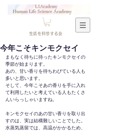
LSAcademy
Human Life Science Academy
​生活を科学する会
今年こそキンモクセイ
まもなく待ちに待ったキンモクセイの
季節が始まります。
あの、甘い香りを待ちわびている人も
多いと思います。
そして、今年こそあの香りを手に入れ
て利用したいと考えている人もたくさ
んいらっしゃいますね。
キンモクセイのあの甘い香りを取り出
すのは、実は結構難しいことでした。
水蒸気蒸留では、高温がかかるため、