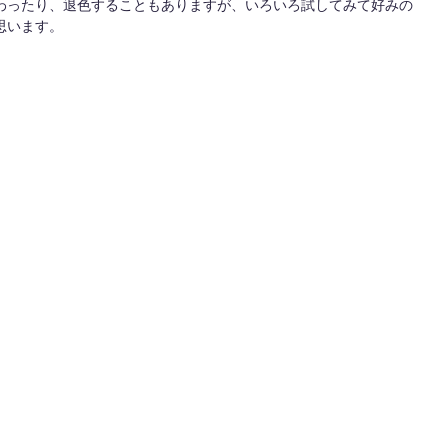
わったり、退色することもありますが、いろいろ試してみて好みの
思います。