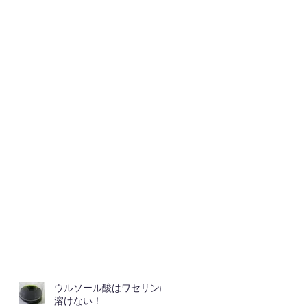
ウルソール酸はワセリンに
溶けない！