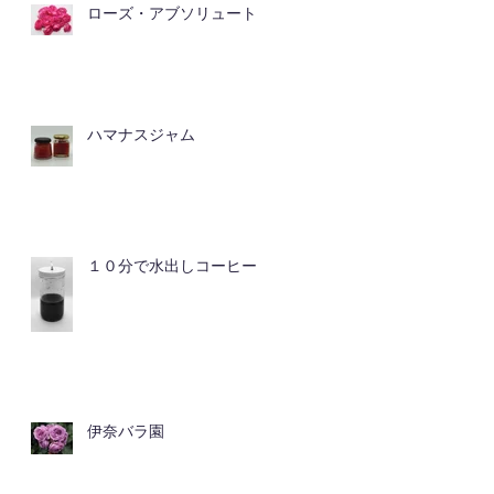
ローズ・アブソリュート
ハマナスジャム
１０分で水出しコーヒー
伊奈バラ園