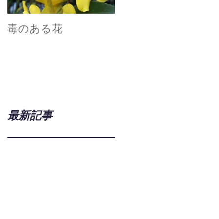
毒のある花
真空技術で広がる世
界
最新記事