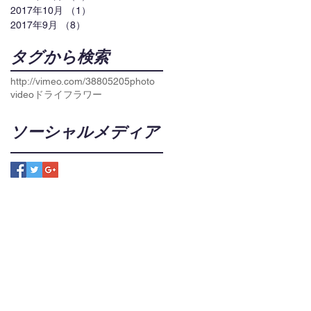
2017年10月
（1）
1件の記事
2017年9月
（8）
8件の記事
タグから検索
http://vimeo.com/38805205
photo
video
ドライフラワー
ソーシャルメディア