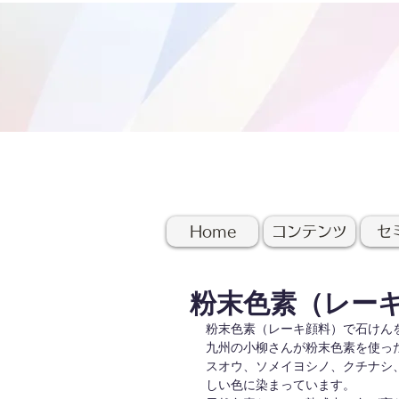
Home
コンテンツ
セ
粉末色素（レー
粉末色素（レーキ顔料）で石けん
九州の小柳さんが粉末色素を使っ
スオウ、ソメイヨシノ、クチナシ
しい色に染まっています。