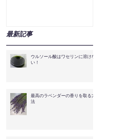
最新記事
ウルソール酸はワセリンに溶けな
い！
最高のラベンダーの香りを取る方
法