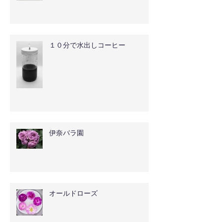
１０分で水出しコーヒー
伊奈バラ園
オールドローズ