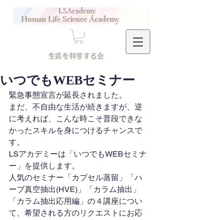
LSAcademy
Human Life Science Academy
​生活を科学する会
いつでもWEBセミナー
緊急事態宣言が延長されました。
まだ、不自由な生活が続きますが、逆
に考えれば、こんな時こそ普段できな
かったスキルを身につけるチャンスで
す。
LSアカデミーは「いつでもWEBセミナ
ー」を提供します。
人気のセミナー「カプセル蒸留」「ハ
ーブ真空抽出(HVE)」「カラム抽出」
「カラム抽出応用編」の４講座につい
て、希望される方のリクエストにお応