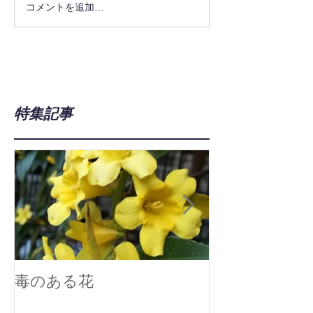
コメントを追加…
特集記事
毒のある花
真空技術で広