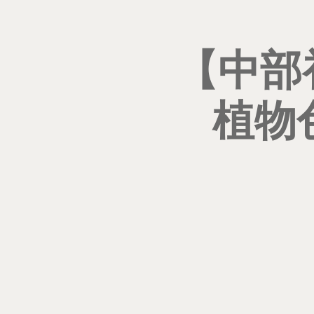
【中部
植物