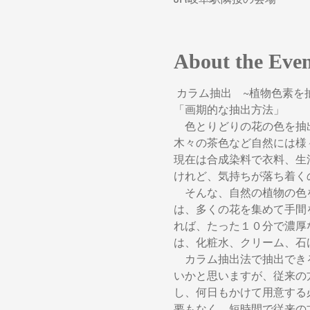
About the Eve
 カラム抽出　~植物色素を
「画期的な抽出方法」
　色とりどりの花の色を抽
木々の茶色など自然には様
現在は合成染料で衣料、生
けれど、気持ちが落ち着く
　そんな、自然の植物の色
は、多くの花を集めて手間
れば、たった１０分で濃厚
は、化粧水、クリーム、石
　カラム抽出法で抽出でき
いかと思いますが、従来の
し、何日もかけて用意する
要もなく、短時間で従来の