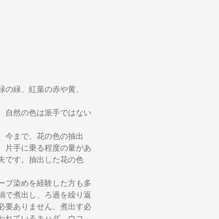
緑の緑、紅葉の赤や黄、
、自然の色は派手ではない
。今まで、花の色の抽出
、片手に乗る程度の量があ
夫です。抽出した花の色
ーブ染めを経験した方も多
鍋で煮出し、ろ過を繰り返
必要ありません、煮出す必
われているキハダ、ウコ