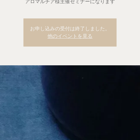
アロマルチア様主催セミナーになります
お申し込みの受付は終了しました。
他のイベントを見る