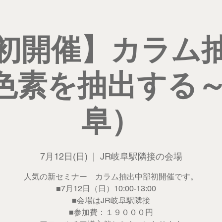
初開催】カラム
色素を抽出する～
阜）
7月12日(日)
  |  
JR岐阜駅隣接の会場
人気の新セミナー カラム抽出中部初開催です。
■7月12日（日）10:00-13:00
■会場はJR岐阜駅隣接
■参加費：１９０００円