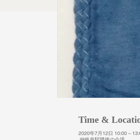
Time & Locati
2020年7月12日 10:00 – 13:
JR岐阜駅隣接の会場