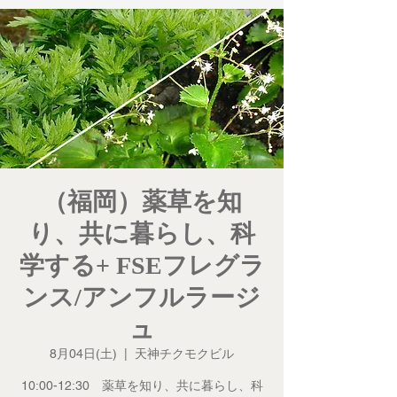
（福岡）薬草を知
り、共に暮らし、科
学する+ FSEフレグラ
ンス/アンフルラージ
ュ
8月04日(土)
  |  
天神チクモクビル
10:00-12:30 薬草を知り、共に暮らし、科