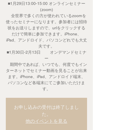
■1月29日13:00-15:00 オンラインセミナー
(zoom)
全世界で多くの方が使われているzoomを
使ったセミナーになります。参加者には招待
状をお送りしますので、urlをクリックする
だけで簡単に参加できます。iPhone、
iPad、アンドロイド、パソコンどれでも大丈
夫です。
■1月30日-2月13日 オンデマンドセミナ
ー
期間中であれば、いつでも、何度でもイン
ターネットでセミナー動画を見ることが出来
ます。iPhone、iPad、アンドロイド端末、
パソコンなど各端末にてご参加いただけま
す。
お申し込みの受付は終了しまし
た。
他のイベントを見る