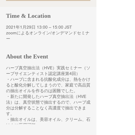
Time & Location
2021年1月29日 13:00 – 15:00 JST
zoomによるオンライン/オンデマンドセミナ
ー
About the Event
ハーブ真空抽出法（HVE）実践セミナー（​ソ
ープサイエンティスト認定講座第4回）
・ハーブに含まれる抗酸化成分は、熱をかけ
ると酸化分解してしまうので、家庭で高品質
の抽出オイルを作るのは困難でした。
・新たに開発したハーブ真空抽出法（HVE
法）は、真空状態で抽出するので、ハーブ成
分は分解することなく高濃度で抽出できま
す。
・抽出オイルは、美容オイル、クリーム、石
けんに応用可能。
・抽出器具一式付き