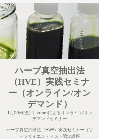
ハーブ真空抽出法
（HVE）実践セミナ
ー（オンライン/オン
デマンド）
1月29日(金)
  |  
zoomによるオンライン/オン
デマンドセミナー
ハーブ真空抽出法（HVE）実践セミナー（​ソ
ープサイエンティスト認定講座