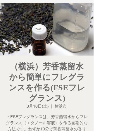
（横浜）芳香蒸留水
から簡単にフレグラ
ンスを作る(FSEフレ
グランス)
3月10日(土)
  |  
横浜市
・FSEフレグランスは、芳香蒸留水からフレ
グランス（エタノール溶液）を作る画期的な
方法です。わずか10分で芳香蒸留水の香り