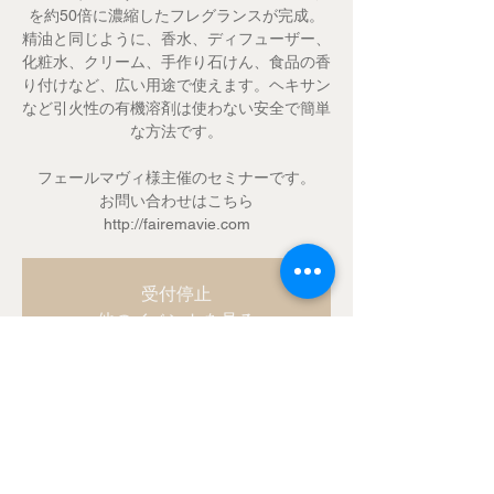
を約50倍に濃縮したフレグランスが完成。
精油と同じように、香水、ディフューザー、
化粧水、クリーム、手作り石けん、食品の香
り付けなど、広い用途で使えます。ヘキサン
など引火性の有機溶剤は使わない安全で簡単
な方法です。
フェールマヴィ様主催のセミナーです。
お問い合わせはこちら
http://fairemavie.com
受付停止
他のイベントを見る
Time & Location
2018年3月10日 13:30 – 16:00
横浜市