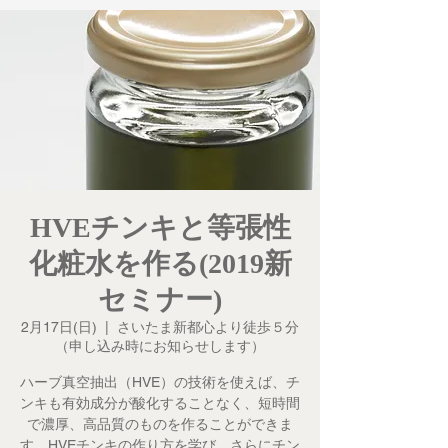
HVEチンキと等張性
化粧水を作る(2019新
セミナー)
2月17日(日)
  |  
さいたま新都心より徒歩５分
（申し込み時にお知らせします）
ハーブ真空抽出（HVE）の技術を使えば、チ
ンキも有効成分が酸化することなく、短時間
で濃厚、高品質のものを作ることができま
す。HVEチンキの作り方を学び、さらにチン