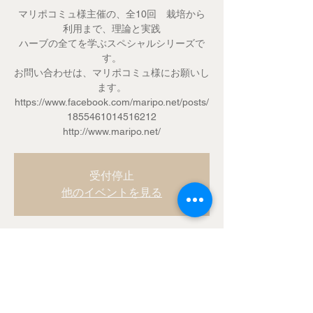
マリポコミュ様主催の、全10回 栽培から
利用まで、理論と実践
ハーブの全てを学ぶスペシャルシリーズで
す。
お問い合わせは、マリポコミュ様にお願いし
ます。
https://www.facebook.com/maripo.net/posts/
1855461014516212
http://www.maripo.net/
受付停止
他のイベントを見る
Time & Location
2018年7月01日 10:00 – 15:00
マリポコミュ, 日本、〒292-1164 千葉県君
津市東日笠東日笠 421