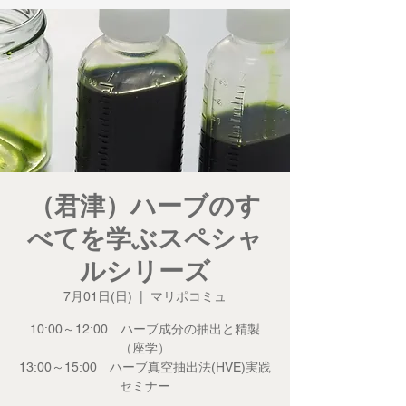
（君津）ハーブのす
べてを学ぶスペシャ
ルシリーズ
7月01日(日)
  |  
マリポコミュ
10:00～12:00 ハーブ成分の抽出と精製
（座学）
13:00～15:00 ハーブ真空抽出法(HVE)実践
セミナー