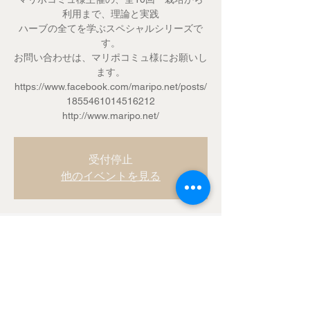
利用まで、理論と実践
ハーブの全てを学ぶスペシャルシリーズで
す。
お問い合わせは、マリポコミュ様にお願いし
ます。
https://www.facebook.com/maripo.net/posts/
1855461014516212
http://www.maripo.net/
受付停止
他のイベントを見る
Time & Location
2018年11月17日 10:00 – 15:00
マリポコミュ, 日本、〒292-1164 千葉県君
津市東日笠東日笠 421