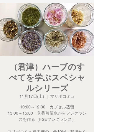
（君津）ハーブのす
べてを学ぶスペシャ
ルシリーズ
11月17日(土)
  |  
マリポコミュ
10:00～12:00 カプセル蒸留
13:00～15:00 芳香蒸留水からフレグラン
スを作る（FSEフレグランス）
マリポコミュ様主催の、全10回 栽培から