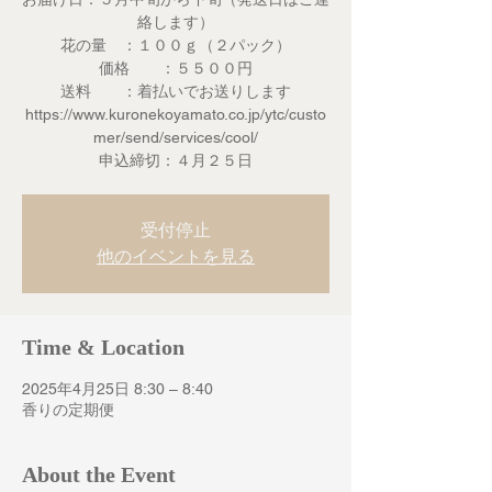
絡します）
花の量 ：１００ｇ（２パック）
価格 ：５５００円
送料 ：着払いでお送りします
https://www.kuronekoyamato.co.jp/ytc/custo
mer/send/services/cool/
申込締切：４月２５日
受付停止
他のイベントを見る
Time & Location
2025年4月25日 8:30 – 8:40
香りの定期便
About the Event