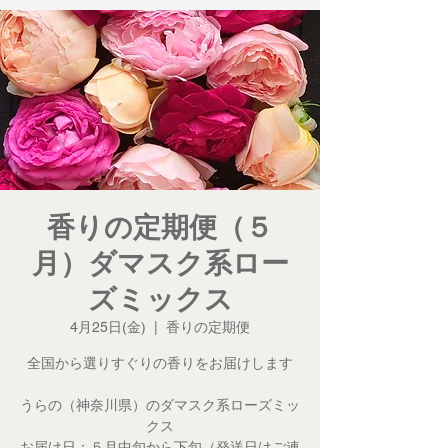
香りの定期便（５
月）ダマスク系ロー
ズミックス
4月25日(金)
  |  
香りの定期便
全国から選りすぐりの香りをお届けします
うらの（神奈川県）のダマスク系ローズミッ
クス
お届け日：５月中旬から下旬（発送日はご連