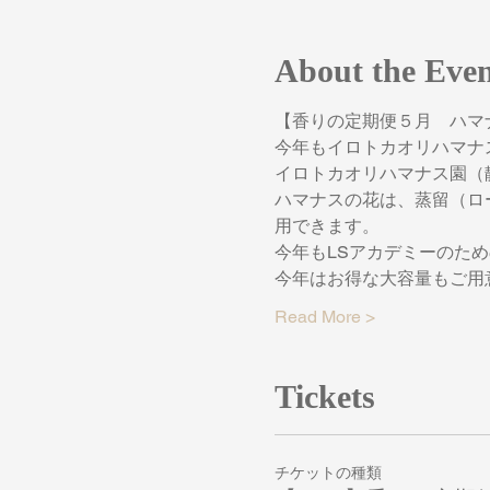
About the Eve
【香りの定期便５月　ハマ
今年もイロトカオリハマナ
イロトカオリハマナス園（
ハマナスの花は、蒸留（ロ
用できます。
今年もLSアカデミーのた
今年はお得な大容量もご用
Read More >
Tickets
チケットの種類