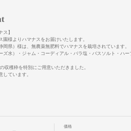
nt
ナス】
ス園様よりハマナスをお届けいたします。
静岡県）様は、無農薬無肥料でハマナスを栽培されています。
ーズ水）・ジャム・コーディアル・バラ塩・バスソルト・ハー
めの収穫枠を特別にご用意いただきました。
意しています。
価格