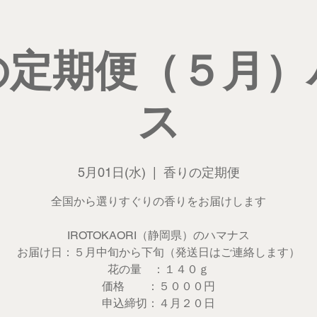
の定期便（５月）
ス
5月01日(水)
  |  
香りの定期便
全国から選りすぐりの香りをお届けします
IROTOKAORI（静岡県）のハマナス
お届け日：５月中旬から下旬（発送日はご連絡します）
花の量 ：１４０ｇ
価格 ：５０００円
申込締切：４月２０日