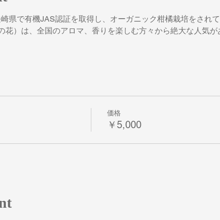
様は、長崎県で有機JAS認証を取得し、オーガニック柑橘栽培をされ
の花）は、全国のアロマ、香りを楽しむ方々から絶大な人気が
価格
￥5,000
nt