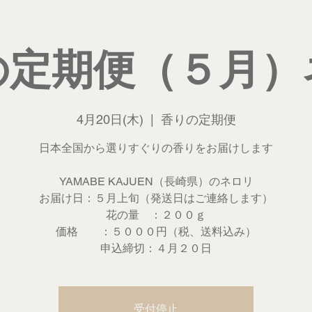
の定期便（５月）
4月20日(木)
  |  
香りの定期便
日本全国から選りすぐりの香りをお届けします
YAMABE KAJUEN（長崎県）のネロリ
お届け日：５月上旬（発送日はご連絡します）
花の量 ：２００ｇ
価格 ：５０００円（税、送料込み）
受付停止