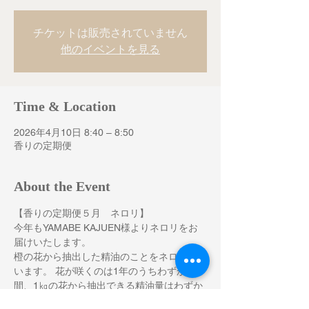
チケットは販売されていません
他のイベントを見る
Time & Location
2026年4月10日 8:40 – 8:50
香りの定期便
About the Event
【香りの定期便５月　ネロリ】
今年もYAMABE KAJUEN様よりネロリをお
届けいたします。
橙の花から抽出した精油のことをネロリとい
います。 花が咲くのは1年のうちわずか2週
間、1㎏の花から抽出できる精油量はわずか
1gと大変希少なものです。