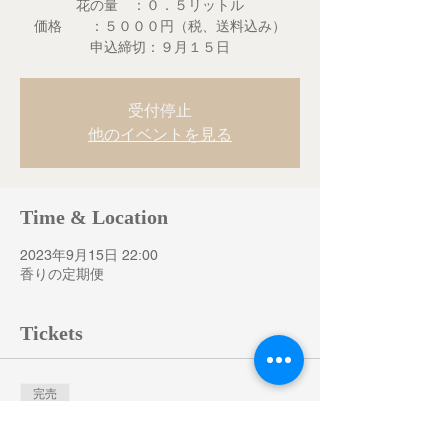
花の量 ：０．５リットル
価格 ：５０００円（税、送料込み）
申込締切：９月１５日
受付停止
他のイベントを見る
Time & Location
2023年9月15日 22:00
香りの定期便
Tickets
完売
チケットの種類