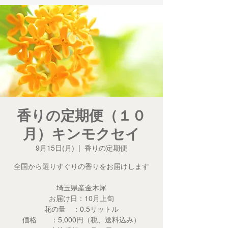
香りの定期便（１０
月）キンモクセイ
9月15日(月)
  |  
香りの定期便
全国から選りすぐりの香りをお届けします
埼玉県産金木犀
お届け日：10月上旬
花の量 ：0.5リットル
価格 ：5,000円（税、送料込み）