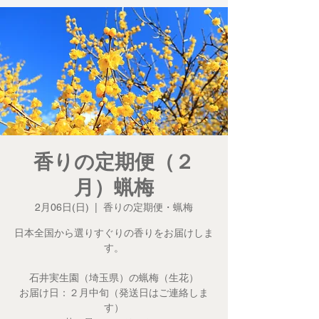
香りの定期便（２
月）蝋梅
2月06日(日)
  |  
香りの定期便・蝋梅
日本全国から選りすぐりの香りをお届けしま
す。
石井実生園（埼玉県）の蝋梅（生花）
お届け日：２月中旬（発送日はご連絡しま
す）