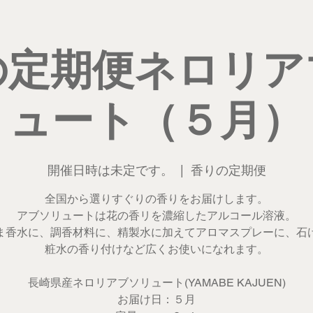
の定期便ネロリア
ュート（５月）
開催日時は未定です。
  |  
香りの定期便
全国から選りすぐりの香りをお届けします。
アブソリュートは花の香リを濃縮したアルコール溶液。
ま香水に、調香材料に、精製水に加えてアロマスプレーに、石
粧水の香り付けなど広くお使いになれます。
長崎県産ネロリアブソリュート(YAMABE KAJUEN)
お届け日：５月