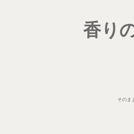
香り
そのま