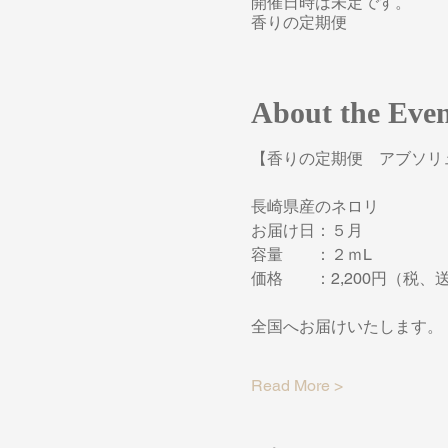
開催日時は未定です。
香りの定期便
About the Eve
【香りの定期便　アブソリ
長崎県産のネロリ
お届け日：５月
容量　　：２ｍL
価格　　：2,200円（税、
全国へお届けいたします。
Read More >