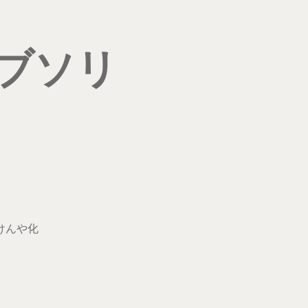
ブソリ
けんや化