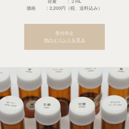
容量 ：２mL
価格 ：2,200円（税、送料込み）
受付停止
他のイベントを見る