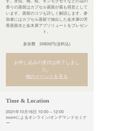
す。水仙、梅、桜、キンモクセイなどの花の
香りの蒸留はカプセル蒸留が最も得意として
います。蒸留のコツも詳しく解説します。参
加者にはカプセル蒸留で抽出した金木犀の芳
香蒸留水と金木犀アブソリュートをプレゼン
ト。
参加費 20800円(送料込)
お申し込みの受付は終了しまし
た。
他のイベントを見る
Time & Location
2021年10月16日 10:00 – 12:00
zoomによるオンライン/オンデマンドセミナ
ー