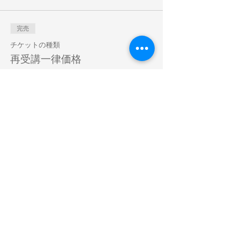
完売
チケットの種類
再受講一律価格
詳細を見る
価格
￥5,000
販売終了
チケットの種類
フォローアップ講座
詳細を見る
価格