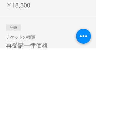
￥18,300
完売
チケットの種類
再受講一律価格
詳細を見る
価格
￥5,000
販売終了
チケットの種類
フォローアップ講座
詳細を見る