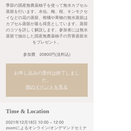
季節の国産無農薬柚子を使って無水カプセル
蒸留を行います。水仙、梅、桜、キンモクセ
イなどの花の蒸留、柑橘や果物の無水蒸留は
カプセル蒸留が最も得意としています。蒸留
のコツを詳しく解説します。参加者には無水
蒸留で抽出した国産無農薬柚子の芳香蒸留水
をプレゼント。
参加費 20800円(送料込)
お申し込みの受付は終了しまし
た。
他のイベントを見る
Time & Location
2021年12月18日 10:00 – 12:00
zoomによるオンライン/オンデマンドセミナ