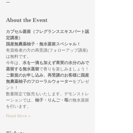
ー
About the Event
カプセル蒸留（フレグランスエキスパート認
定講座）
国産無農薬柚子・無水蒸留スペシャル！
有資格者の方の再受講(フォローアップ講座)
は無料です。
今年は、
水を一滴も加えず果実の水分のみで
蒸留する無水蒸留
で香りを楽しみましょう！
ご新規のお申し込み、再受講のお客様に国産
無農薬柚子のフローラルウォーター
をプレゼ
ント！
数量限定で販売もいたします。デモンストレ
ーションでは、
柚子・りんご・苺
の無水蒸留
を行います。
Read More >