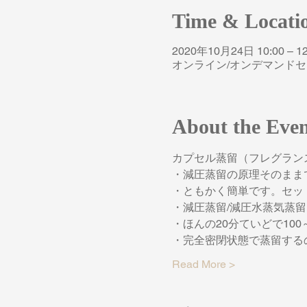
Time & Locati
2020年10月24日 10:00 – 12
オンライン/オンデマンド
About the Eve
カプセル蒸留（フレグランス
・減圧蒸留の原理そのまま
・ともかく簡単です。セッ
・減圧蒸留/減圧水蒸気蒸
・ほんの20分ていどで10
・完全密閉状態で蒸留する
Read More >