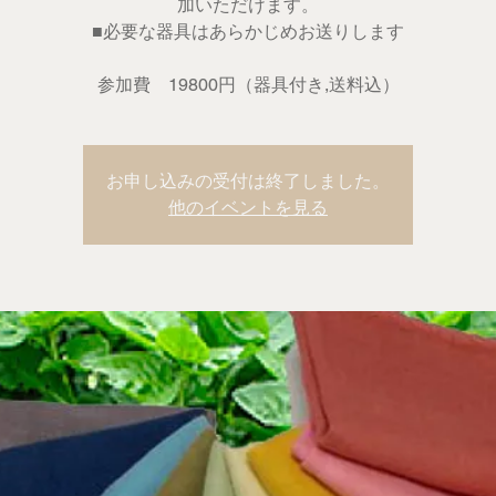
加いただけます。
■必要な器具はあらかじめお送りします
参加費 19800円（器具付き,送料込）
お申し込みの受付は終了しました。
他のイベントを見る