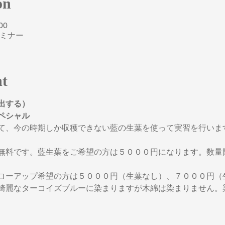
on
00
セミナー
nt
出する）
ペシャル
て、今の時期しか収穫できない藍の生葉を使って実習を行いま
無料です。藍生葉をご希望の方は５０００円になります。数量
ローアップ希望の方は５０００円（生葉なし）、７０００円（
綺麗なターコイズブルーに染まりますが木綿は染まりません。