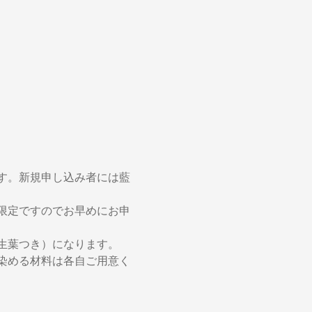
す。新規申し込み者には藍
限定ですのでお早めにお申
生葉つき）になります。
染める材料は各自ご用意く