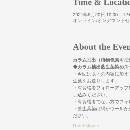
Time & Locati
2021年8月20日 10:00 – 12:
オンライン/オンデマンド
About the Eve
カラム抽出（植物色素を抽
◆カラム抽出藍生葉染めス
・今回は以下の内容に加え
生葉をお送りします。
・有資格者フォローアップ
し込みください。
・有資格者でない方でフォ
・藍生葉染は絹かウールが
ださい。
Read More >