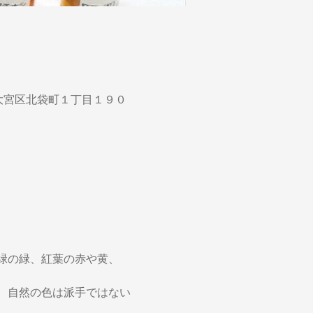
ま市大宮区北袋町１丁目１９０
緑の緑、紅葉の赤や黄、
、自然の色は派手ではない