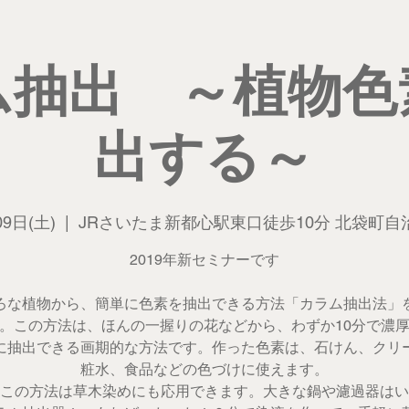
ム抽出 ～植物色
出する～
09日(土)
  |  
JRさいたま新都心駅東口徒歩10分 北袋町自
2019年新セミナーです
ろな植物から、簡単に色素を抽出できる方法「カラム抽出法」
。この方法は、ほんの一握りの花などから、わずか10分で濃
に抽出できる画期的な方法です。作った色素は、石けん、クリ
粧水、食品などの色づけに使えます。
この方法は草木染めにも応用できます。大きな鍋や濾過器はい