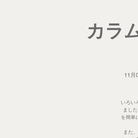
カラ
11月
いろい
ました
を簡単
また、