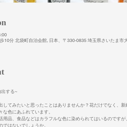
on
:00
10分 北袋町自治会館, 日本、〒330-0835 埼玉県さいた
nt
出する~
出してみたいと思ったことはありませんか？花だけでなく、新
々な色にあふれています。
活用品、食品などはカラフルな色に染められてはいるのですが
のではないでしょうか。