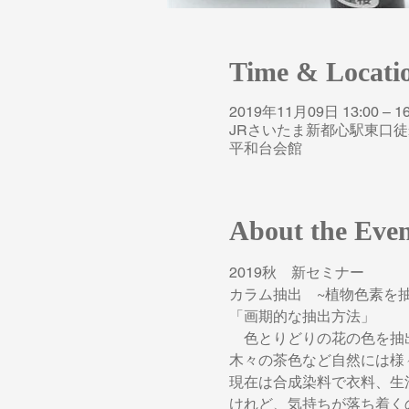
Time & Locati
2019年11月09日 13:00 – 16
JRさいたま新都心駅東口徒歩
平和台会館
About the Eve
2019秋　新セミナー
カラム抽出　~植物色素を抽
「画期的な抽出方法」
　色とりどりの花の色を抽
木々の茶色など自然には様
現在は合成染料で衣料、生
けれど、気持ちが落ち着く