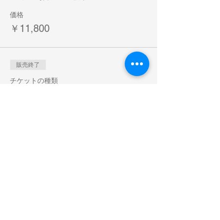
価格
￥11,800
販売終了
チケットの種類
カラム抽出応用・割引価格
詳細を見る
価格
￥9,300
販売終了
チケットの種類
配送チケット