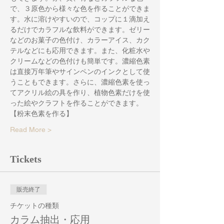
で、３原色から様々な色を作ることができま
す。水に溶けやすいので、コップに１滴加え
るだけでカラフルな飲料ができます。ゼリー
などのお菓子の色付け、カラーアイス、カク
テルなどにも応用できます。また、化粧水や
クリームなどの色付けも簡単です。濃縮色素
は直接万年筆やサインペンのインクとして使
うこともできます。さらに、濃縮色素を使っ
てアクリル絵の具を作り、植物色素だけを使
った絵やクラフトを作ることができます。
【粉末色素を作る】
Read More >
Tickets
販売終了
チケットの種類
カラム抽出・応用