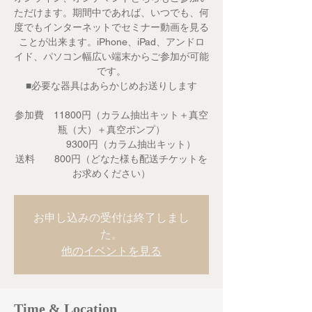
ただけます。期間中であれば、いつでも、何
度でもインターネットでセミナー動画を見る
ことが出来ます。iPhone、iPad、アンドロ
イド、パソコン幅広い端末からご参加が可能
です。
■必要な器具はあらかじめお送りします
参加費 11800円（カラム抽出キット＋真空
瓶（大）＋真空ポンプ）
9300円（カラム抽出キット）
送料 800円（どなた様も配送チケットを
お求めください）
お申し込みの受付は終了しまし
た。
他のイベントを見る
Time & Location