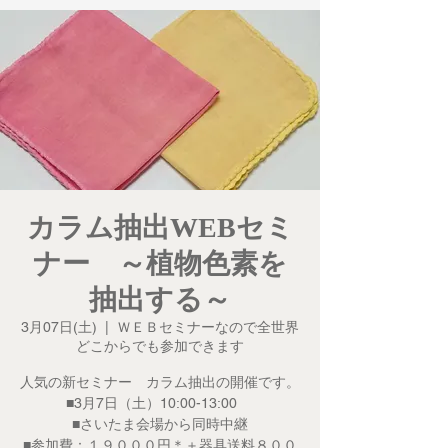
カラム抽出WEBセミ
ナー ～植物色素を
抽出する～
3月07日(土)
  |  
ＷＥＢセミナーなので全世界
どこからでも参加できます
人気の新セミナー カラム抽出の開催です。
■3月7日（土）10:00-13:00
■さいたま会場から同時中継
■参加費：１９０００円＊＋器具送料８００