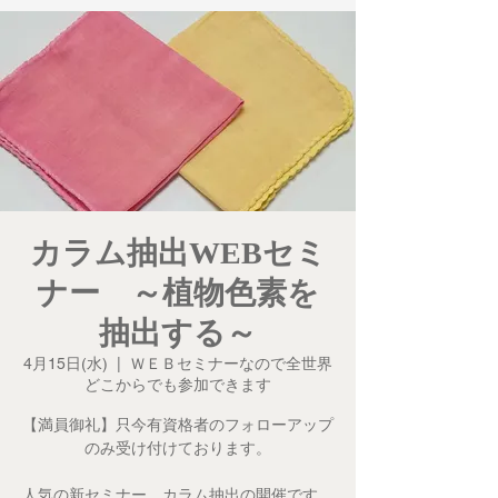
カラム抽出WEBセミ
ナー ～植物色素を
抽出する～
4月15日(水)
  |  
ＷＥＢセミナーなので全世界
どこからでも参加できます
【満員御礼】只今有資格者のフォローアップ
のみ受け付けております。
人気の新セミナー カラム抽出の開催です。