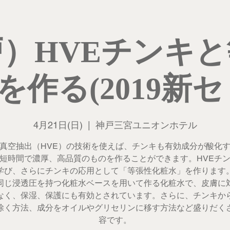
）HVEチンキ
を作る(2019新セ
4月21日(日)
  |  
神戸三宮ユニオンホテル
真空抽出（HVE）の技術を使えば、チンキも有効成分が酸化
短時間で濃厚、高品質のものを作ることができます。HVEチ
学び、さらにチンキの応用として「等張性化粧水」を作ります
同じ浸透圧を持つ化粧水ベースを用いて作る化粧水で、皮膚に
なく、保湿、保護にも有効とされています。さらに、チンキか
除く方法、成分をオイルやグリセリンに移す方法など盛りだく
容です。