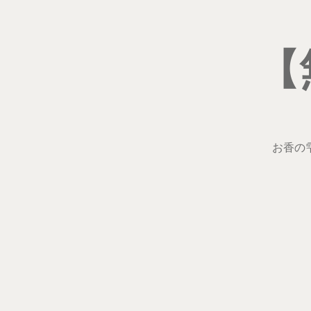
【
お香の