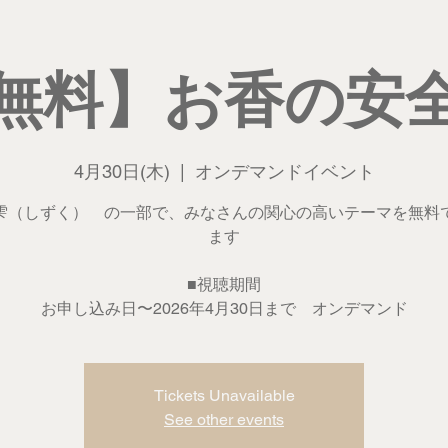
無料】お香の安
4月30日(木)
  |  
オンデマンドイベント
雫（しずく） の一部で、みなさんの関心の高いテーマを無料
ます
■視聴期間
Tickets Unavailable
See other events