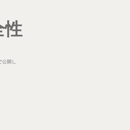
全性
で公開し