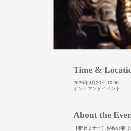
Time & Locati
2026年4月30日 10:00
オンデマンドイベント
About the Eve
【
新セミナー
】
お香の雫（