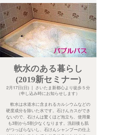
軟水のある暮らし
(2019新セミナー)
2月17日(日)
  |  
さいたま新都心より徒歩５分
（申し込み時にお知らせします）
軟水は水道水に含まれるカルシウムなどの
硬度成分を除いた水です。石けんカスができ
ないので、石けんは驚くほど泡立ち、使用量
も3割から5割少なくなります。洗顔後も肌
がつっぱらないし、石けんシャンプーの仕上