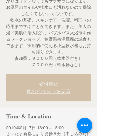
がりはリンスなしでもサラサラになります。
お風呂のタイルや排水口も汚れないので掃除
しなくてもいいくらいです。
軟水の基礎、スキンケア、洗濯、料理への
応用まで学ぶことができます。また、美人の
湯／美肌の湯入浴剤、バブルバス入浴剤を作
るワークショップ、嬉野温泉湯豆腐の試食も
できます。実用的に使える小型軟水器もお持
ち帰りできます。
参加費：９０００円（軟水器付き）
７０００円（軟水器なし）
受付停止
他のイベントを見る
Time & Location
2019年2月17日 13:00 – 15:00
さいたま新都心より徒歩５分（申し込み時に