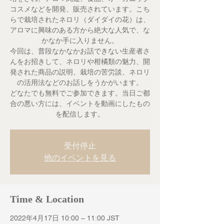
コスメなどを開発、販売されています。こち
らで栽培されたネロリ（ダイダイの花）は、
アロマに興味のある方から絶大な人気で、な
かなか手に入りません。
今回は、普段なかなかお話できない生産者さ
んをお招きして、ネロリや柑橘類の魅力、開
発された商品の説明、栽培の苦労談、ネロリ
の活用法などのお話しをうかがいます。
どなたでも無料でご参加できます。当日ご都
合の悪い方には、イベントを動画にしたもの
を配信します。
受付停止
他のイベントを見る
Time & Location
2022年4月17日 10:00 – 11:00 JST