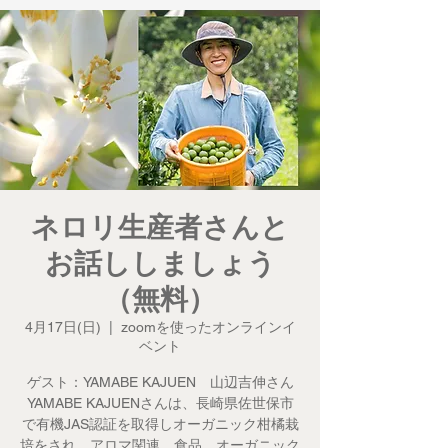
ネロリ生産者さんと
お話ししましょう
（無料）
4月17日(日)
  |  
zoomを使ったオンラインイ
ベント
ゲスト：YAMABE KAJUEN 山辺吉伸さん
YAMABE KAJUENさんは、長崎県佐世保市
で有機JAS認証を取得しオーガニック柑橘栽
培をされ、アロマ関連、食品、オーガニック