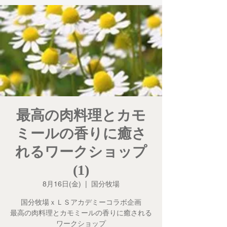
最高の肉料理とカモ
ミールの香りに癒さ
れるワークショップ
(1)
8月16日(金)
  |  
国分牧場
国分牧場ｘＬＳアカデミーコラボ企画
最高の肉料理とカモミールの香りに癒される
ワークショップ