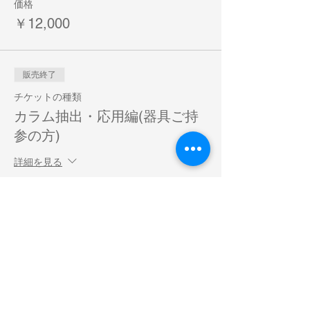
価格
￥12,000
販売終了
チケットの種類
カラム抽出・応用編(器具ご持
参の方)
詳細を見る
価格
￥9,000
販売終了
チケットの種類
カラム抽出・基礎編(チケット